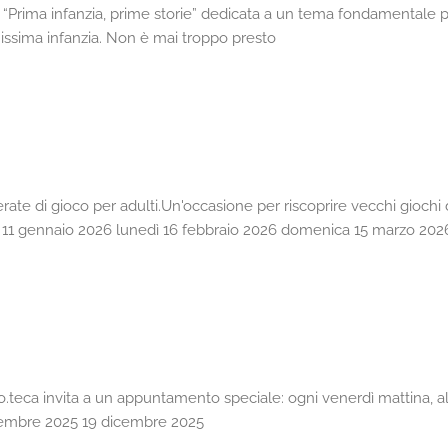
za “Prima infanzia, prime storie” dedicata a un tema fondamentale pe
imissima infanzia. Non è mai troppo presto
rate di gioco per adulti.Un'occasione per riscoprire vecchi gioch
1 gennaio 2026 lunedì 16 febbraio 2026 domenica 15 marzo 202
do.teca invita a un appuntamento speciale: ogni venerdì mattina, a
dicembre 2025 19 dicembre 2025