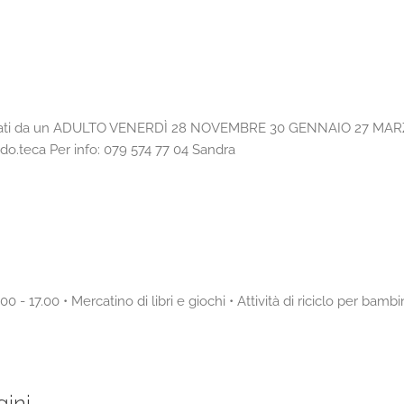
ati da un ADULTO VENERDÌ 28 NOVEMBRE 30 GENNAIO 27 MARZO Iniz
ludo.teca Per info: 079 574 77 04 Sandra
 - 17.00 • Mercatino di libri e giochi • Attività di riciclo per bambi
ini