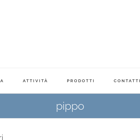
CA
ATTIVITÀ
PRODOTTI
CONTATT
pippo
i