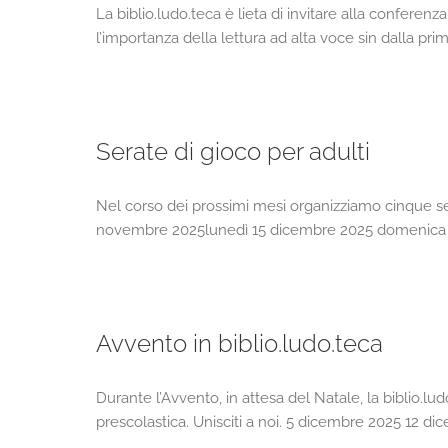
La biblio.ludo.teca è lieta di invitare alla conferen
l’importanza della lettura ad alta voce sin dalla pr
Serate di gioco per adulti
Nel corso dei prossimi mesi organizziamo cinque se
novembre 2025lunedì 15 dicembre 2025 domenica 1
Avvento in biblio.ludo.teca
Durante l’Avvento, in attesa del Natale, la biblio.lu
prescolastica. Unisciti a noi. 5 dicembre 2025 12 