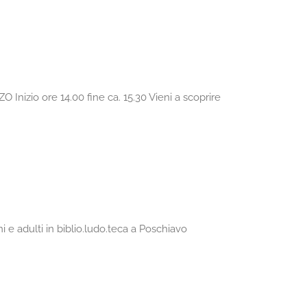
io ore 14.00 fine ca. 15.30 Vieni a scoprire
ni e adulti in biblio.ludo.teca a Poschiavo