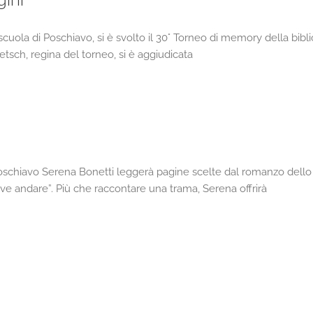
cuola di Poschiavo, si è svolto il 30° Torneo di memory della bibli
etsch, regina del torneo, si è aggiudicata
Poschiavo Serena Bonetti leggerà pagine scelte dal romanzo dello 
e andare”. Più che raccontare una trama, Serena offrirà