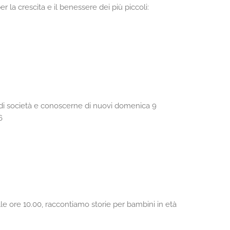
r la crescita e il benessere dei più piccoli:
i di società e conoscerne di nuovi domenica 9
6
lle ore 10.00, raccontiamo storie per bambini in età