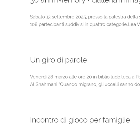
Sabato 13 settembre 2025, presso la palestra della s
108 partecipanti suddivisi in quattro categorie.Lea V
Un giro di parole
Venerdì 28 marzo alle ore 20 in biblio.ludo.teca a 
Al Shahmani “Quando migrano, gli uccelli sanno dov
Incontro di gioco per famiglie