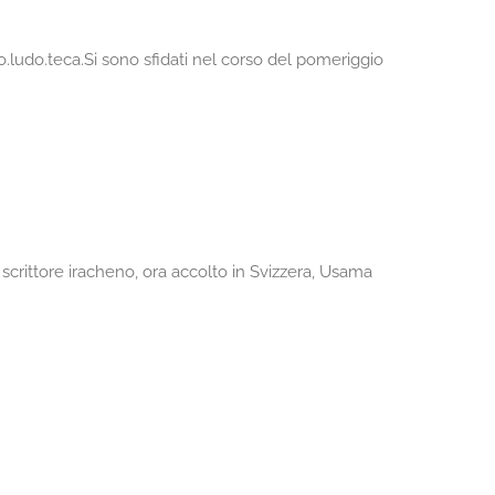
o.ludo.teca.Si sono sfidati nel corso del pomeriggio
scrittore iracheno, ora accolto in Svizzera, Usama