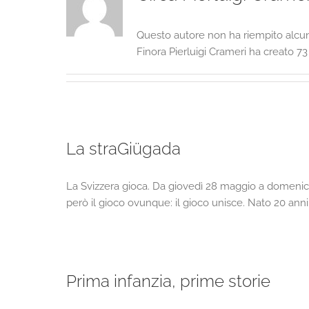
Questo autore non ha riempito alcun
Finora Pierluigi Crameri ha creato 73
La straGiügada
La Svizzera gioca. Da giovedì 28 maggio a domenica 7
però il gioco ovunque: il gioco unisce. Nato 20 anni
Prima infanzia, prime storie