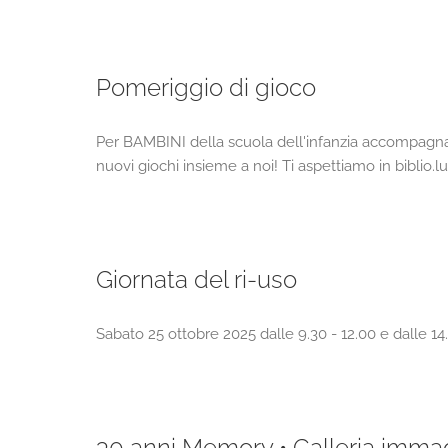
Pomeriggio di gioco
Per BAMBINI della scuola dell'infanzia accompagn
nuovi giochi insieme a noi! Ti aspettiamo in biblio.
Giornata del ri-uso
Sabato 25 ottobre 2025 dalle 9.30 - 12.00 e dalle 14.00
30 anni Memory • Galleria immag