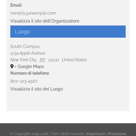
Email
noreply@example.com
Visualizza il sito dell'Organizzatore
Luogo
South Campus
1234 Apple Avenue
New York City
,
NY
111111
United States
+ Google Maps
Numero di telefono
800-123-4567
Visualizza il sito del Luogo
© Copyright 2019-
2026 | Tutti i diritti riservati |
Impressum
|
Protezione