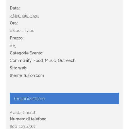
Data:
2 Gennaio 2020
Ora:
08:00 - 17:00
Prezzo:
$15
Categorie Evento:
Community
,
Food
,
Music
,
Outreach
Sito web:
theme-fusion.com
Organizzatore
Avada Church
Numero di telefono
800-123-4567