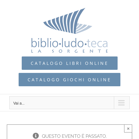
Salta
al
contenuto
CATALOGO LIBRI ONLINE
CATALOGO GIOCHI ONLINE
Vai a...
×
QUESTO EVENTO È PASSATO.