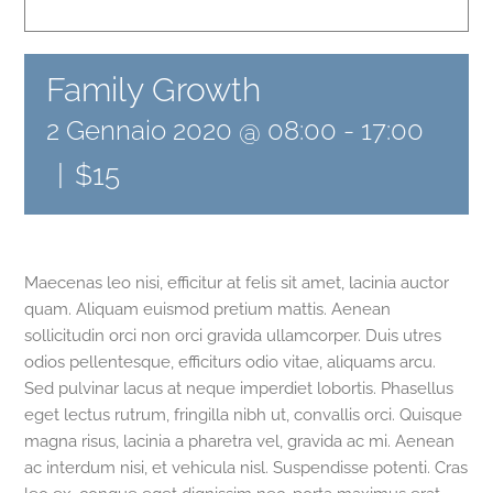
Family Growth
2 Gennaio 2020 @ 08:00
-
17:00
|
$15
Maecenas leo nisi, efficitur at felis sit amet, lacinia auctor
quam. Aliquam euismod pretium mattis. Aenean
sollicitudin orci non orci gravida ullamcorper. Duis utres
odios pellentesque, efficiturs odio vitae, aliquams arcu.
Sed pulvinar lacus at neque imperdiet lobortis. Phasellus
eget lectus rutrum, fringilla nibh ut, convallis orci. Quisque
magna risus, lacinia a pharetra vel, gravida ac mi. Aenean
ac interdum nisi, et vehicula nisl. Suspendisse potenti. Cras